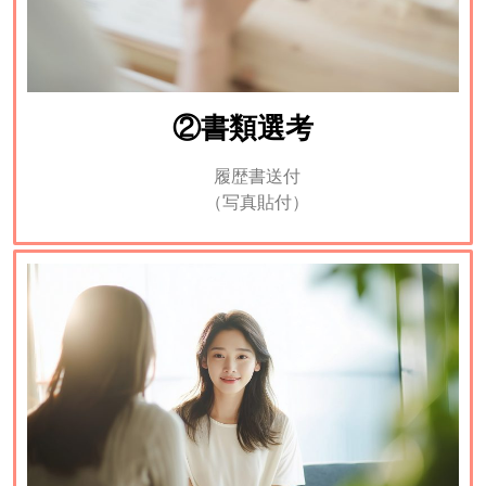
②書類選考
履歴書送付
（写真貼付）