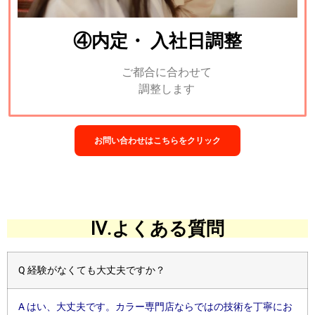
④内定・ 入社日調整
ご都合に合わせて
調整します
お問い合わせはこちらをクリック
Ⅳ.よくある質問
Q 経験がなくても大丈夫ですか？
A はい、大丈夫です。カラー専門店ならではの技術を丁寧にお