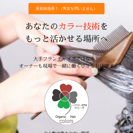
美容師急募！（男女を問いません）
あなたの
カラー技術
を
もっと活かせる場所へ
大手フランチャイズではなく、
オーナーも現場で一緒に働く小さなお店です