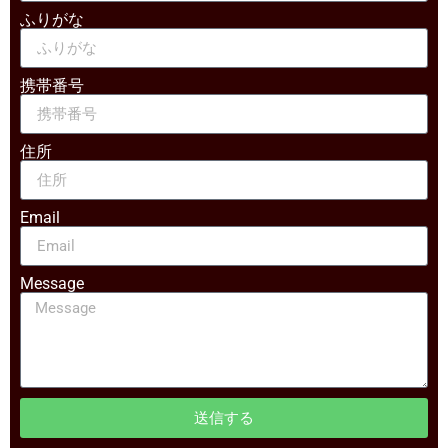
ふりがな
携帯番号
住所
Email
Message
送信する