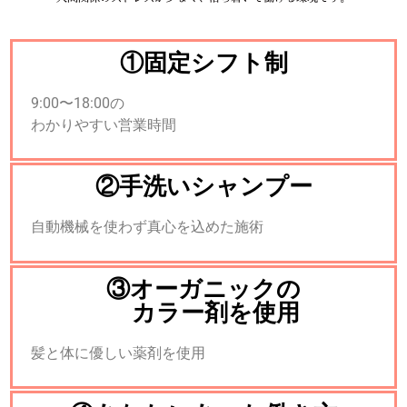
①固定シフト制
9:00〜18:00の
わかりやすい営業時間
②手洗いシャンプー
自動機械を使わず真心を込めた施術
③オーガニックの
カラー剤を使用
髪と体に優しい薬剤を使用