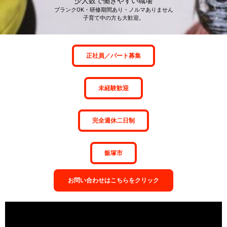
少人数で働きやすい職場
ブランクOK・研修期間あり・ノルマありません
子育て中の方も大歓迎。
正社員／パート募集
未経験歓迎
完全週休二日制
飯塚市
お問い合わせはこちらをクリック