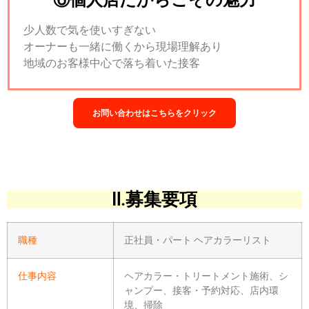
少人数で気を使いすぎない
オーナーも一緒に働くから現場理解あり
地域のお客様中心で落ち着いた接客
お問い合わせはこちらをクリック
Ⅱ.募集要項
職種
正社員・パート ヘアカラーリスト
仕事内容
ヘアカラー・トリートメント施術、シ
ャンプー、接客・予約対応、店内環
境、掃除