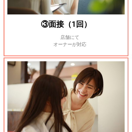
③面接（1回）
店舗にて
オーナーが対応