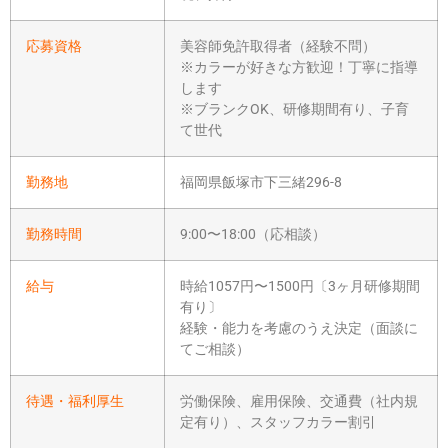
応募資格
美容師免許取得者（経験不問）
※カラーが好きな方歓迎！丁寧に指導
します
※ブランクOK、研修期間有り、子育
て世代
勤務地
福岡県飯塚市下三緒296-8
勤務時間
9:00〜18:00（応相談）
給与
時給1057円〜1500円〔3ヶ月研修期間
有り〕
経験・能力を考慮のうえ決定（面談に
てご相談）
待遇・福利厚生
労働保険、雇用保険、交通費（社内規
定有り）、スタッフカラー割引