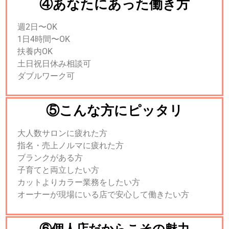
④あなたにあった働き方
週2日〜OK
1日4時間〜OK
扶養内OK
土日祝日休み相談可
ダブルワーク可
⑤こんな方にピッタリ
大人数サロンに疲れた方
指名・売上ノルマに疲れた方
ブランクがある方
子育てと両立したい方
カットよりカラー業務をしたい方
オーナーが現場にいる店で安心して働きたい方
⑥個人店だからこその魅力