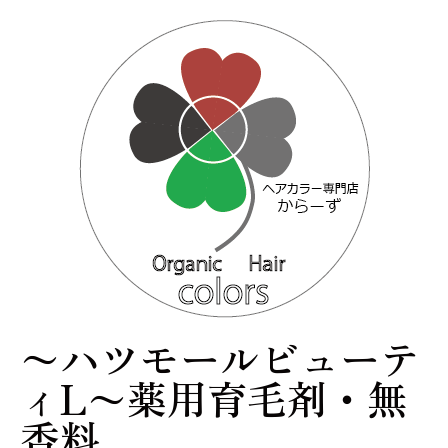
〜ハツモールビューテ
ィL〜薬用育毛剤・無
香料