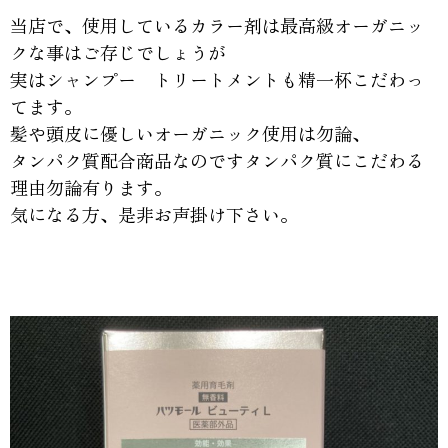
当店で、使用しているカラー剤は最高級オーガニッ
クな事はご存じでしょうが
実はシャンプー トリートメントも精一杯こだわっ
てます。
髪や頭皮に優しいオーガニック使用は勿論、
タンパク質配合商品なのですタンパク質にこだわる
理由勿論有ります。
気になる方、是非お声掛け下さい。